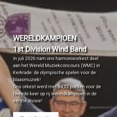
WERELDKAMPIOEN
1st Division Wind Band
In juli 2026 nam ons harmonieorkest deel
aan het Wereld Muziekconcours (WMC) in
Kerkrade: de olympische spelen voor de
blaasmuziek!
Ons orkest werd met 94,22 punten voor de
tweede keer op rij wereldkampioen in de
eerste divisie!