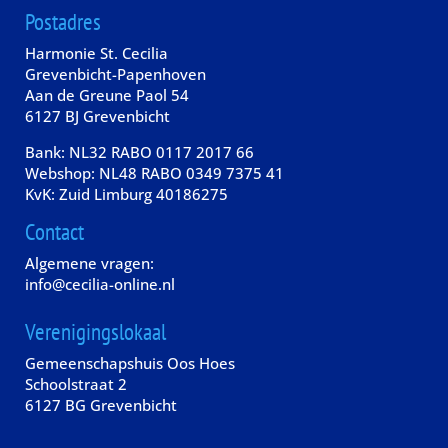
Postadres
Harmonie St. Cecilia
Grevenbicht-Papenhoven
Aan de Greune Paol 54
6127 BJ Grevenbicht
Bank: NL32 RABO 0117 2017 66
Webshop: NL48 RABO 0349 7375 41
KvK: Zuid Limburg 40186275
Contact
Algemene vragen:
info@cecilia-online.nl
Verenigingslokaal
Gemeenschapshuis Oos Hoes
Schoolstraat 2
6127 BG Grevenbicht