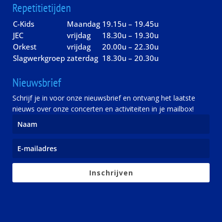
Repetitietijden
C-Kids
Maandag
19.15u – 19.45u
JEC
vrijdag
18.30u – 19.30u
Orkest
vrijdag
20.00u – 22.30u
Slagwerkgroep
zaterdag
18.30u – 20.30u
Nieuwsbrief
Schrijf je in voor onze nieuwsbrief en ontvang het laatste
nieuws over onze concerten en activiteiten in je mailbox!
Inschrijven