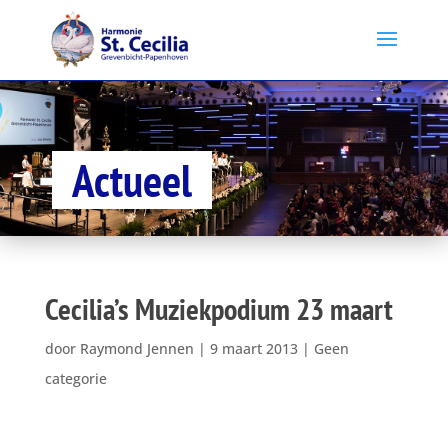
Actueel
Cecilia’s Muziekpodium 23 maart
door
Raymond Jennen
|
9 maart 2013
|
Geen
categorie