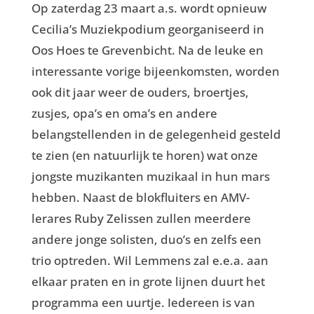
Op zaterdag 23 maart a.s. wordt opnieuw
Cecilia’s Muziekpodium georganiseerd in
Oos Hoes te Grevenbicht. Na de leuke en
interessante vorige bijeenkomsten, worden
ook dit jaar weer de ouders, broertjes,
zusjes, opa’s en oma’s en andere
belangstellenden in de gelegenheid gesteld
te zien (en natuurlijk te horen) wat onze
jongste muzikanten muzikaal in hun mars
hebben. Naast de blokfluiters en AMV-
lerares Ruby Zelissen zullen meerdere
andere jonge solisten, duo’s en zelfs een
trio optreden. Wil Lemmens zal e.e.a. aan
elkaar praten en in grote lijnen duurt het
programma een uurtje. Iedereen is van