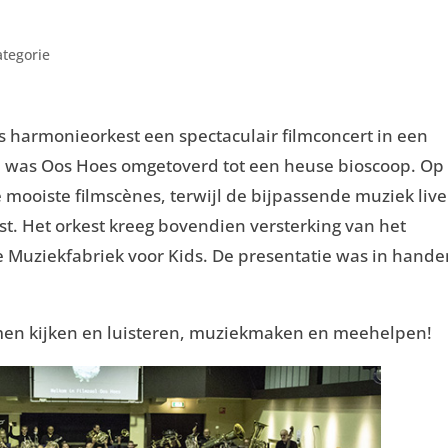
tegorie
 harmonieorkest een spectaculair filmconcert in een
id was Oos Hoes omgetoverd tot een heuse bioscoop. Op
 mooiste filmscènes, terwijl de bijpassende muziek live
. Het orkest kreeg bovendien versterking van het
e Muziekfabriek voor Kids. De presentatie was in hand
men kijken en luisteren, muziekmaken en meehelpen!