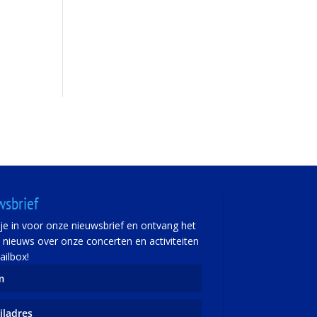
wsbrief
f je in voor onze nieuwsbrief en ontvang het
e nieuws over onze concerten en activiteiten
ailbox!