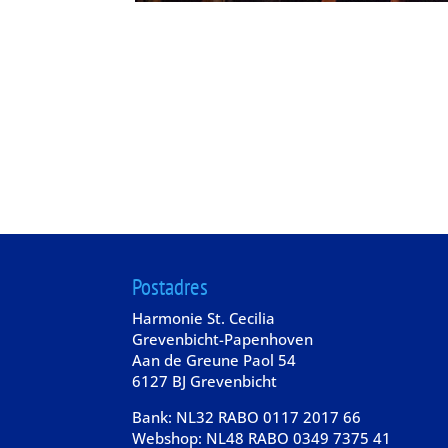
Postadres
Harmonie St. Cecilia
Grevenbicht-Papenhoven
Aan de Greune Paol 54
6127 BJ Grevenbicht
Bank: NL32 RABO 0117 2017 66
Webshop: NL48 RABO 0349 7375 41