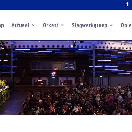
op
Actueel
Orkest
Slagwerkgroep
Ople