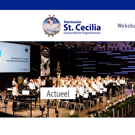
Websh
Actueel