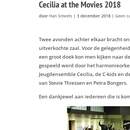
Cecilia at the Movies 2018
door
Han Smeets
|
3 december 2018
|
Geen ca
Twee avonden achter elkaar bracht ons
uitverkochte zaal. Voor de gelegenhe
een groot doek kon men kijken naar de
gespeeld werd door het harmonieorkest
Jeugdensemble Cecilia, de C-kids en d
van Stevie Thiessen en Petra Bongers.
Een dankjewel aan iedereen die is ko