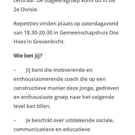
centraal. De slagwerkgroep komt uit in de
2e Divisie.
Repetities vinden plaats op zaterdagavond
van 18.30-20.30 in Gemeenschapshuis Oos
Hoes in Grevenbicht.
Wie ben jij?
– Jij bent die motiverende en
enthousiasmerende coach die op een
constructieve manier deze jonge, gedreven
en enthousiaste groep naar het volgende
level kan tillen.
– Je beschikt over uitstekende sociale,
communicatieve en educatieve