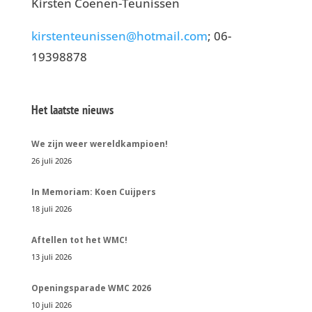
Kirsten Coenen-Teunissen
kirstenteunissen@hotmail.com
; 06-
19398878
Het laatste nieuws
We zijn weer wereldkampioen!
26 juli 2026
In Memoriam: Koen Cuijpers
18 juli 2026
Aftellen tot het WMC!
13 juli 2026
Openingsparade WMC 2026
10 juli 2026