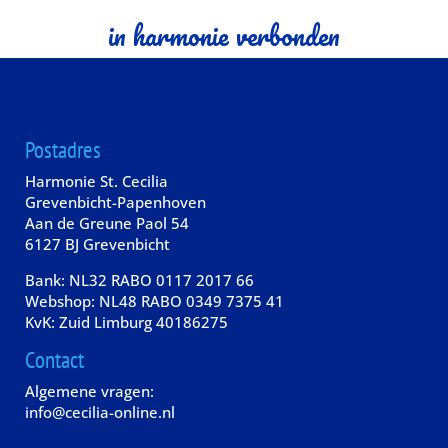
in harmonie verbonden
Postadres
Harmonie St. Cecilia
Grevenbicht-Papenhoven
Aan de Greune Paol 54
6127 BJ Grevenbicht
Bank: NL32 RABO 0117 2017 66
Webshop: NL48 RABO 0349 7375 41
KvK: Zuid Limburg 40186275
Contact
Algemene vragen:
info@cecilia-online.nl