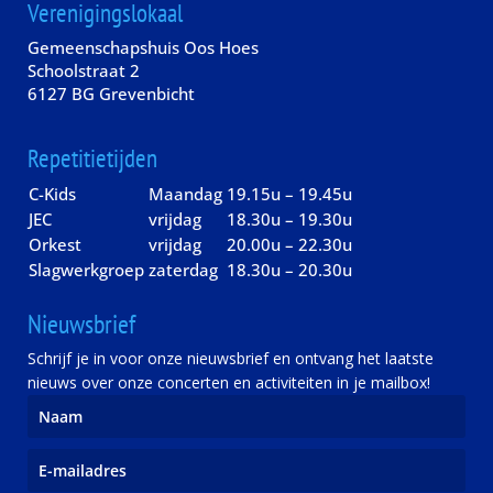
Verenigingslokaal
Gemeenschapshuis Oos Hoes
Schoolstraat 2
6127 BG Grevenbicht
Repetitietijden
C-Kids
Maandag
19.15u – 19.45u
JEC
vrijdag
18.30u – 19.30u
Orkest
vrijdag
20.00u – 22.30u
Slagwerkgroep
zaterdag
18.30u – 20.30u
Nieuwsbrief
Schrijf je in voor onze nieuwsbrief en ontvang het laatste
nieuws over onze concerten en activiteiten in je mailbox!