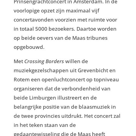
Prinsengrachtconcert in Amsterdam. In de
voorlopige opzet zijn maximaal vijf
concertavonden voorzien met ruimte voor
in totaal 5000 bezoekers. Daartoe worden
op beide oevers van de Maas tribunes
opgebouwd.
Met
Crossing Borders
willen de
muziekgezelschappen uit Grevenbicht en
Rotem een openluchtconcert op topniveau
organiseren dat de verbondenheid van
beide Limburgen illustreert en de
belangrijke positie van de blaasmuziek in
de twee provincies uitdrukt. Het concert zal
in het teken staan van de
gedaantewisseling die de Maas heeft