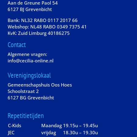
Aan de Greune Paol 54
6127 BJ Grevenbicht
Bank: NL32 RABO 0117 2017 66
Webshop: NL48 RABO 0349 7375 41
KvK: Zuid Limburg 40186275
Contact
Algemene vragen:
info@cecilia-online.nl
Verenigingslokaal
Gemeenschapshuis Oos Hoes
Schoolstraat 2
6127 BG Grevenbicht
Repetitietijden
C-Kids
Maandag
19.15u – 19.45u
JEC
vrijdag
18.30u – 19.30u