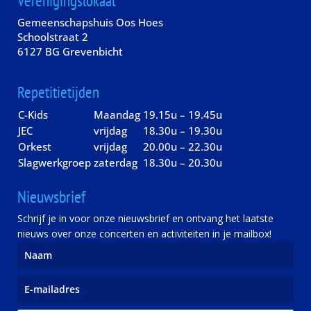
Verenigingslokaal
Gemeenschapshuis Oos Hoes
Schoolstraat 2
6127 BG Grevenbicht
Repetitietijden
C-Kids
Maandag
19.15u – 19.45u
JEC
vrijdag
18.30u – 19.30u
Orkest
vrijdag
20.00u – 22.30u
Slagwerkgroep
zaterdag
18.30u – 20.30u
Nieuwsbrief
Schrijf je in voor onze nieuwsbrief en ontvang het laatste
nieuws over onze concerten en activiteiten in je mailbox!