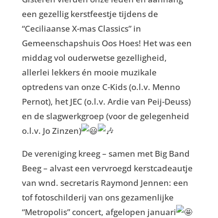
een gezellig kerstfeestje tijdens de
“Ceciliaanse X-mas Classics” in
Gemeenschapshuis Oos Hoes! Het was een
middag vol ouderwetse gezelligheid,
allerlei lekkers én mooie muzikale
optredens van onze C-Kids (o.l.v. Menno
Pernot), het JEC (o.l.v. Ardie van Peij-Deuss)
en de slagwerkgroep (voor de gelegenheid
o.l.v. Jo Zinzen)
De vereniging kreeg – samen met Big Band
Beeg – alvast een vervroegd kerstcadeautje
van
wnd. secretaris Raymond Jennen: een
tof fotoschilderij van ons gezamenlijke
“Metropolis” concert, afgelopen januari