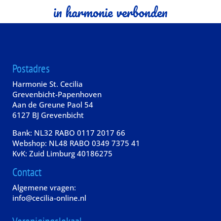
in harmonie verbonden
Postadres
Harmonie St. Cecilia
Grevenbicht-Papenhoven
Aan de Greune Paol 54
6127 BJ Grevenbicht
Bank: NL32 RABO 0117 2017 66
Webshop: NL48 RABO 0349 7375 41
KvK: Zuid Limburg 40186275
Contact
Algemene vragen:
info@cecilia-online.nl