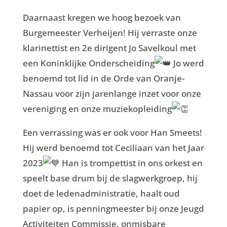
Daarnaast kregen we hoog bezoek van
Burgemeester Verheijen! Hij verraste onze
klarinettist en 2e dirigent Jo Savelkoul met
een Koninklijke Onderscheiding
Jo werd
benoemd tot lid in de Orde van Oranje-
Nassau voor zijn jarenlange inzet voor onze
vereniging en onze muziekopleiding
Een verrassing was er ook voor Han Smeets!
Hij werd benoemd tot Ceciliaan van het Jaar
2023
Han is trompettist in ons orkest en
speelt base drum bij de slagwerkgroep, hij
doet de ledenadministratie, haalt oud
papier op, is penningmeester bij onze Jeugd
Activiteiten Commissie, onmisbare