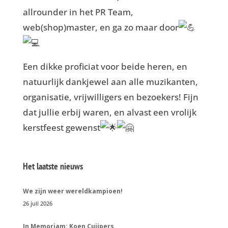
allrounder in het PR Team,
web(shop)master, en ga zo maar door
Een dikke proficiat voor beide heren, en
natuurlijk dankjewel aan alle muzikanten,
organisatie, vrijwilligers en bezoekers! Fijn
dat jullie erbij waren, en alvast een vrolijk
kerstfeest gewenst
Het laatste nieuws
We zijn weer wereldkampioen!
26 juli 2026
In Memoriam: Koen Cuijpers