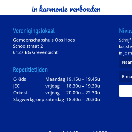
in harmonie verbonden
Verenigingslokaal
Nieu
Gemeenschapshuis Oos Hoes
Schrij
Schoolstraat 2
laatst
6127 BG Grevenbicht
in je m
Repetitietijden
C-Kids
Maandag
19.15u – 19.45u
JEC
vrijdag
18.30u – 19.30u
Orkest
vrijdag
20.00u – 22.30u
Slagwerkgroep
zaterdag
18.30u – 20.30u