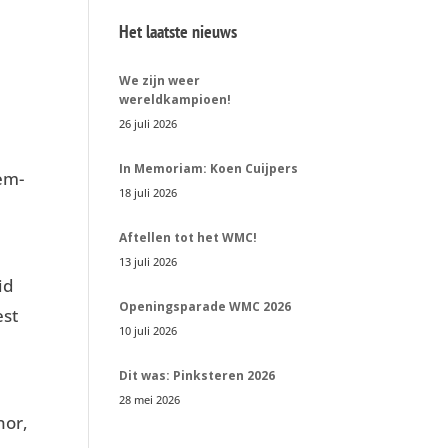
Het laatste nieuws
We zijn weer
wereldkampioen!
26 juli 2026
In Memoriam: Koen Cuijpers
em-
18 juli 2026
Aftellen tot het WMC!
13 juli 2026
id
Openingsparade WMC 2026
est
10 juli 2026
Dit was: Pinksteren 2026
28 mei 2026
nor,