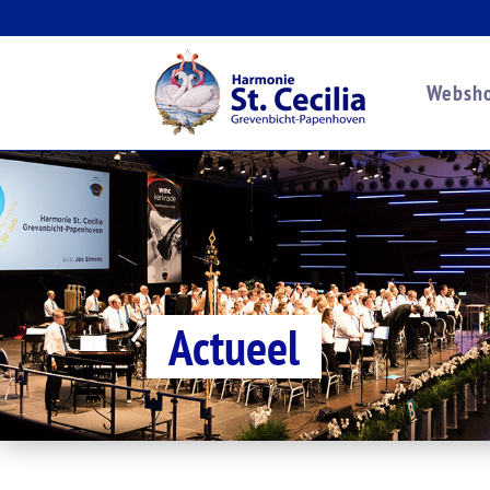
Websh
Actueel