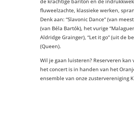
de krachtige bariton en de indrukkwe
fluweelzachte, klassieke werken, spra
Denk aan: “Slavonic Dance” (van mees
(van Béla Bartók), het vurige “Malague
Aldridge Grainger), “Let it go” (uit d
(Queen).
Wil je gaan luisteren? Reserveren kan
het concert is in handen van het Oran
ensemble van onze zustervereniging K.