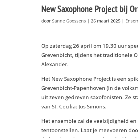
New Saxophone Project bij O
door
Sanne Goossens
|
26 maart 2025
|
Ensem
Op zaterdag 26 april om 19.30 uur spe
Grevenbicht, tijdens het traditionele 
Alexander.
Het New Saxophone Project is een spi
Grevenbicht-Papenhoven (in de volks
uit zeven gedreven saxofonisten. Ze s
van St. Cecilia: Jos Simons.
Het ensemble zal de veelzijdigheid en
tentoonstellen. Laat je meevoeren doo