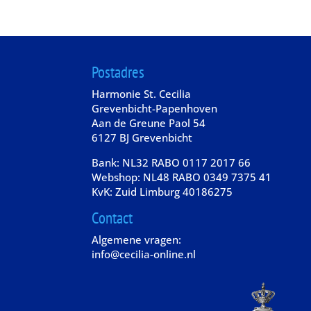
Postadres
Harmonie St. Cecilia
Grevenbicht-Papenhoven
Aan de Greune Paol 54
6127 BJ Grevenbicht
Bank: NL32 RABO 0117 2017 66
Webshop: NL48 RABO 0349 7375 41
KvK: Zuid Limburg 40186275
Contact
Algemene vragen:
info@cecilia-online.nl