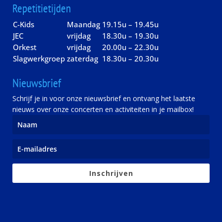
Repetitietijden
C-Kids
Maandag
19.15u – 19.45u
JEC
vrijdag
18.30u – 19.30u
Orkest
vrijdag
20.00u – 22.30u
Slagwerkgroep
zaterdag
18.30u – 20.30u
Nieuwsbrief
Schrijf je in voor onze nieuwsbrief en ontvang het laatste
nieuws over onze concerten en activiteiten in je mailbox!
Inschrijven