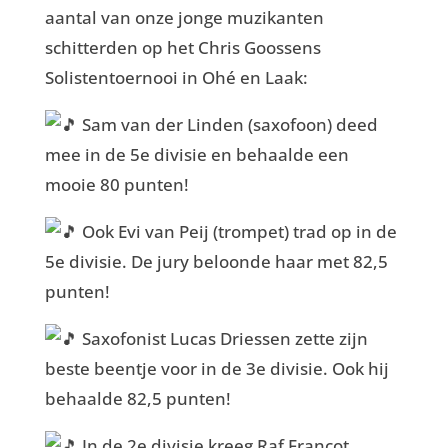
aantal van onze jonge muzikanten
schitterden op het Chris Goossens
Solistentoernooi in Ohé en Laak:
Sam van der Linden (saxofoon) deed
mee in de 5e divisie en behaalde een
mooie 80 punten!
Ook Evi van Peij (trompet) trad op in de
5e divisie. De jury beloonde haar met 82,5
punten!
Saxofonist Lucas Driessen zette zijn
beste beentje voor in de 3e divisie. Ook hij
behaalde 82,5 punten!
In de 2e divisie kreeg Raf Francot