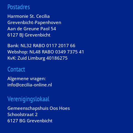
Postadres
Harmonie St. Cecilia
Grevenbicht-Papenhoven
Aan de Greune Paol 54
6127 BJ Grevenbicht
Bank: NL32 RABO 0117 2017 66
Webshop: NL48 RABO 0349 7375 41
KvK: Zuid Limburg 40186275
Contact
Algemene vragen:
info@cecilia-online.nl
Verenigingslokaal
Gemeenschapshuis Oos Hoes
Schoolstraat 2
6127 BG Grevenbicht