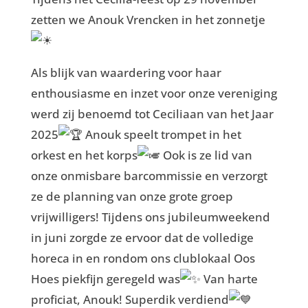
zetten we Anouk Vrencken in het zonnetje
Als blijk van waardering voor haar
enthousiasme en inzet voor onze vereniging
werd zij benoemd tot Ceciliaan van het Jaar
2025
Anouk speelt trompet in het
orkest en het korps
Ook is ze lid van
onze onmisbare barcommissie en verzorgt
ze de planning van onze grote groep
vrijwilligers! Tijdens ons jubileumweekend
in juni zorgde ze ervoor dat de volledige
horeca in en rondom ons clublokaal Oos
Hoes piekfijn geregeld was
Van harte
proficiat, Anouk! Superdik verdiend