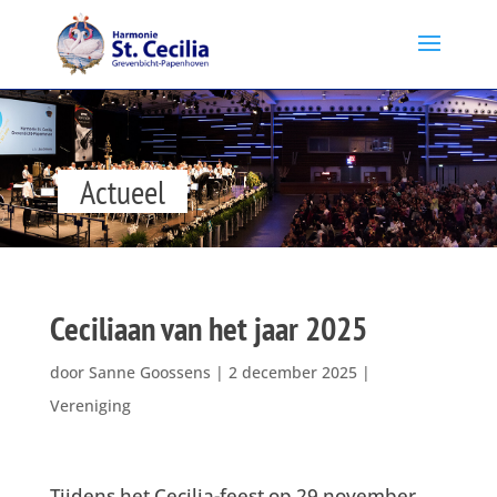
Actueel
Ceciliaan van het jaar 2025
door
Sanne Goossens
|
2 december 2025
|
Vereniging
Tijdens het Cecilia-feest op 29 november