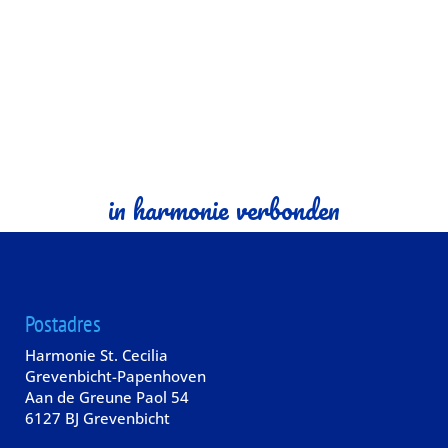
in harmonie verbonden
Postadres
Harmonie St. Cecilia
Grevenbicht-Papenhoven
Aan de Greune Paol 54
6127 BJ Grevenbicht