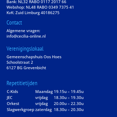
Bank: NL32 RABO 0117 2017 66
Webshop: NL48 RABO 0349 7375 41
KvK: Zuid Limburg 40186275
Contact
Algemene vragen:
info@cecilia-online.nl
Verenigingslokaal
Gemeenschapshuis Oos Hoes
Schoolstraat 2
6127 BG Grevenbicht
Repetitietijden
C-Kids
Maandag
19.15u – 19.45u
JEC
vrijdag
18.30u – 19.30u
Orkest
vrijdag
20.00u – 22.30u
Slagwerkgroep
zaterdag
18.30u – 20.30u