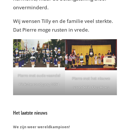
onverminderd.
Wij wensen Tilly en de familie veel sterkte.
Dat Pierre moge rusten in vrede.
Pierre met oude vaandel
Pierre met het nieuwe
Pinksterrondgang 1994
vaandel in Oos Hoes
Het laatste nieuws
We zijn weer wereldkampioen!