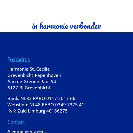
in harmonie verbonden
Postadres
Harmonie St. Cecilia
Grevenbicht-Papenhoven
Aan de Greune Paol 54
6127 BJ Grevenbicht
Bank: NL32 RABO 0117 2017 66
Webshop: NL48 RABO 0349 7375 41
KvK: Zuid Limburg 40186275
Contact
Algemene vragen: