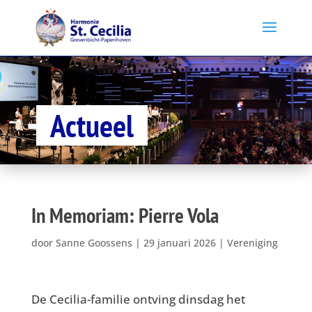
Actueel
In Memoriam: Pierre Vola
door
Sanne Goossens
|
29 januari 2026
|
Vereniging
De Cecilia-familie ontving dinsdag het