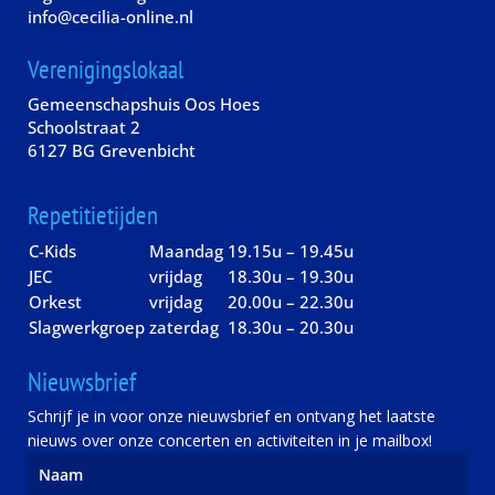
info@cecilia-online.nl
Verenigingslokaal
Gemeenschapshuis Oos Hoes
Schoolstraat 2
6127 BG Grevenbicht
Repetitietijden
C-Kids
Maandag
19.15u – 19.45u
JEC
vrijdag
18.30u – 19.30u
Orkest
vrijdag
20.00u – 22.30u
Slagwerkgroep
zaterdag
18.30u – 20.30u
Nieuwsbrief
Schrijf je in voor onze nieuwsbrief en ontvang het laatste
nieuws over onze concerten en activiteiten in je mailbox!