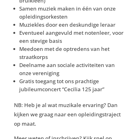
bruikleen)
Samen muziek maken in één van onze
opleidingsorkesten
Muziekles door een deskundige leraar
Eventueel aangevuld met notenleer, voor
een stevige basis
Meedoen met de optredens van het
straatkorps
Deelname aan sociale activiteiten van
onze vereniging
Gratis toegang tot ons prachtige
jubileumconcert “Cecilia 125 jaar”
NB: Heb je al wat muzikale ervaring? Dan
kijken we graag naar een opleidingstraject
op maat.
Meer weten of inschrijven? Kijk snel op