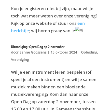
Kon je er gisteren niet bij zijn, maar wil je
toch wat meer weten over onze vereniging?
Kijk op onze website of stuur ons
een
berichtje
; wij horen graag van je
Uitnodiging: Open Dag op 2 november
door
Sanne Goossens
|
13 oktober 2024
|
Opleiding
,
Vereniging
Wil je een instrument leren bespelen (of
speel je al een instrument) en wil je samen
muziek maken binnen een bloeiende
muziekvereniging? Kom dan naar onze
Open Dag op zaterdag 2 november, tussen
15.00 en 17.00 uur, in Gemeenschapshuis