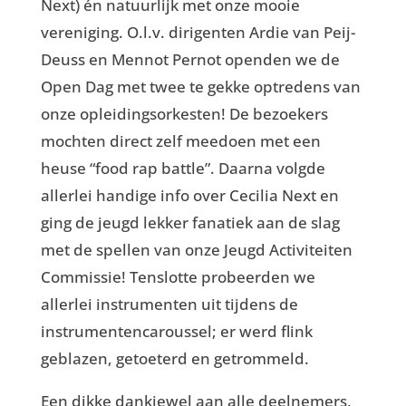
Next) én natuurlijk met onze mooie
vereniging. O.l.v. dirigenten Ardie van Peij-
Deuss en Mennot Pernot openden we de
Open Dag met twee te gekke optredens van
onze opleidingsorkesten! De bezoekers
mochten direct zelf meedoen met een
heuse “food rap battle”. Daarna volgde
allerlei handige info over Cecilia Next en
ging de jeugd lekker fanatiek aan de slag
met de spellen van onze Jeugd Activiteiten
Commissie! Tenslotte probeerden we
allerlei instrumenten uit tijdens de
instrumentencaroussel; er werd flink
geblazen, getoeterd en getrommeld.
Een dikke dankjewel aan alle deelnemers,