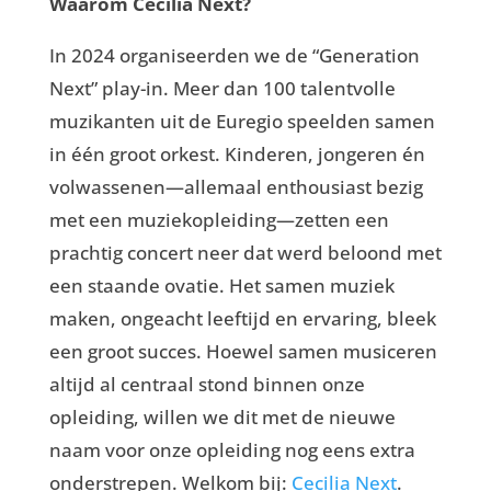
Waarom Cecilia Next?
In 2024 organiseerden we de “Generation
Next” play-in. Meer dan 100 talentvolle
muzikanten uit de Euregio speelden samen
in één groot orkest. Kinderen, jongeren én
volwassenen—allemaal enthousiast bezig
met een muziekopleiding—zetten een
prachtig concert neer dat werd beloond met
een staande ovatie. Het samen muziek
maken, ongeacht leeftijd en ervaring, bleek
een groot succes. Hoewel samen musiceren
altijd al centraal stond binnen onze
opleiding, willen we dit met de nieuwe
naam voor onze opleiding nog eens extra
onderstrepen. Welkom bij:
Cecilia Next
.