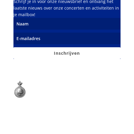
Schrijf je in voor onze nieuwsbrief en ontvang het
laatste nieuws over onze concerten en activiteiten in
je mailbox!
Inschrijven
Opgericht 15 maart 1900
Koninklijk erkend en onderscheiden
met de Koninklijke Erepenning