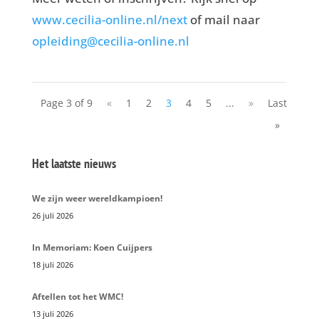
www.cecilia-online.nl/next
of mail naar
opleiding@cecilia-online.nl
Page 3 of 9
«
1
2
3
4
5
...
»
Last
»
Het laatste nieuws
We zijn weer wereldkampioen!
26 juli 2026
In Memoriam: Koen Cuijpers
18 juli 2026
Aftellen tot het WMC!
13 juli 2026