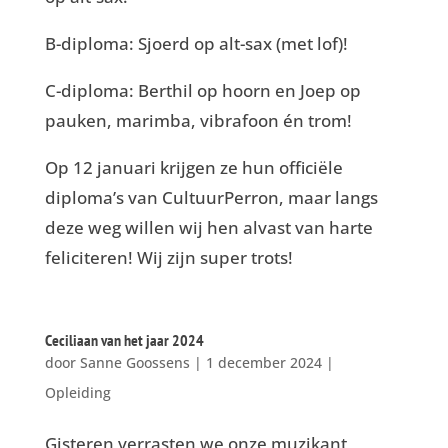
B-diploma: Sjoerd op alt-sax (met lof)!
C-diploma: Berthil op hoorn en Joep op
pauken, marimba, vibrafoon én trom!
Op 12 januari krijgen ze hun officiële
diploma’s van CultuurPerron, maar langs
deze weg willen wij hen alvast van harte
feliciteren! Wij zijn super trots!
Ceciliaan van het jaar 2024
door
Sanne Goossens
|
1 december 2024
|
Opleiding
Gisteren verrasten we onze muzikant