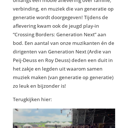
onlangs een mooie aflevering over familie,
verbinding, en muziek die van generatie op
generatie wordt doorgegeven! Tijdens de
aflevering kwam ook de jeugd play-in
“Crossing Borders: Generation Next” aan
bod. Een aantal van onze muzikanten én de
dirigenten van Generation Next (Ardie van
Peij-Deuss en Roy Deuss) deden een duit in
het zakje en legden uit waarom samen
muziek maken (van generatie op generatie)
zo leuk en bijzonder is!
Terugkijken hier: