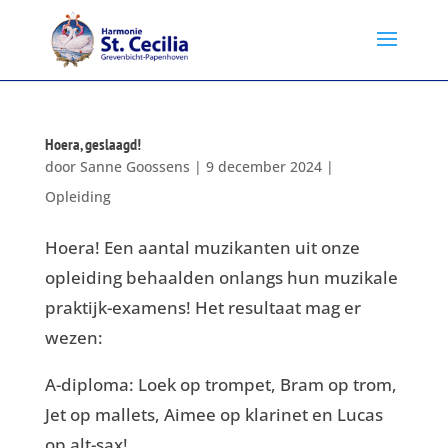
Hoera, geslaagd!
door
Sanne Goossens
|
9 december 2024
|
Opleiding
Hoera! Een aantal muzikanten uit onze
opleiding behaalden onlangs hun muzikale
praktijk-examens! Het resultaat mag er
wezen:
A-diploma: Loek op trompet, Bram op trom,
Jet op mallets, Aimee op klarinet en Lucas
op alt-sax!