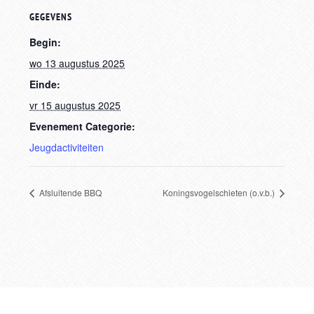
GEGEVENS
Begin:
wo 13 augustus 2025
Einde:
vr 15 augustus 2025
Evenement Categorie:
Jeugdactiviteiten
Afsluitende BBQ
Koningsvogelschieten (o.v.b.)