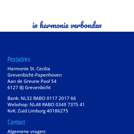
in harmonie verbonden
Postadres
Harmonie St. Cecilia
Grevenbicht-Papenhoven
Aan de Greune Paol 54
6127 BJ Grevenbicht
Bank: NL32 RABO 0117 2017 66
Webshop: NL48 RABO 0349 7375 41
KvK: Zuid Limburg 40186275
Contact
Algemene vragen: