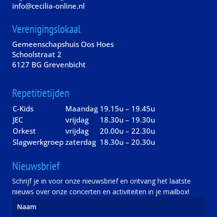
info@cecilia-online.nl
Verenigingslokaal
Gemeenschapshuis Oos Hoes
Schoolstraat 2
6127 BG Grevenbicht
Repetitietijden
C-Kids
Maandag
19.15u – 19.45u
JEC
vrijdag
18.30u – 19.30u
Orkest
vrijdag
20.00u – 22.30u
Slagwerkgroep
zaterdag
18.30u – 20.30u
Nieuwsbrief
Schrijf je in voor onze nieuwsbrief en ontvang het laatste
nieuws over onze concerten en activiteiten in je mailbox!