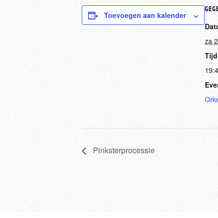
GEG
Toevoegen aan kalender
Dat
za 
Tijd
19:4
Eve
Ork
Pinksterprocessie