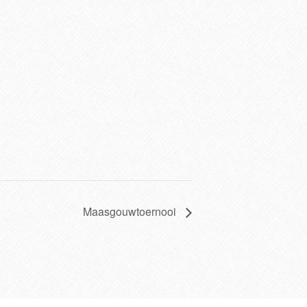
Maasgouwtoernooi