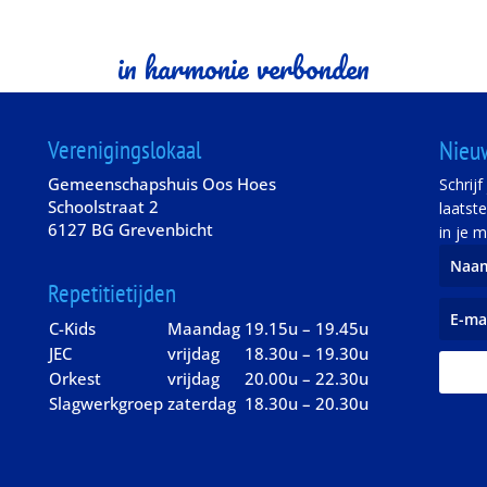
in harmonie verbonden
Verenigingslokaal
Nieu
Gemeenschapshuis Oos Hoes
Schrij
Schoolstraat 2
laatst
6127 BG Grevenbicht
in je m
Repetitietijden
C-Kids
Maandag
19.15u – 19.45u
JEC
vrijdag
18.30u – 19.30u
Orkest
vrijdag
20.00u – 22.30u
Slagwerkgroep
zaterdag
18.30u – 20.30u