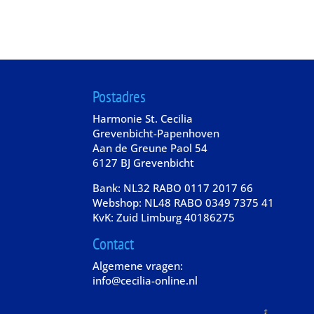
Postadres
Harmonie St. Cecilia
Grevenbicht-Papenhoven
Aan de Greune Paol 54
6127 BJ Grevenbicht
Bank: NL32 RABO 0117 2017 66
Webshop: NL48 RABO 0349 7375 41
KvK: Zuid Limburg 40186275
Contact
Algemene vragen:
info@cecilia-online.nl