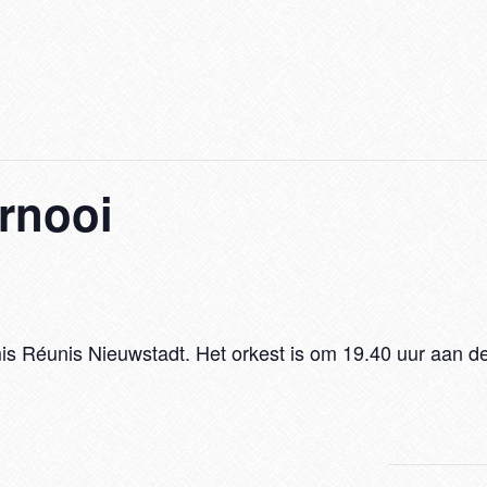
rnooi
s Réunis Nieuwstadt. Het orkest is om 19.40 uur aan de