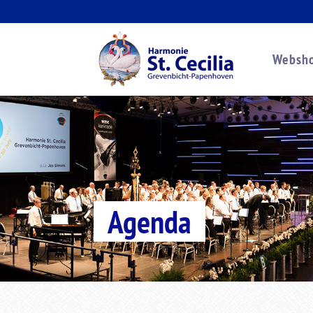
Websh
Agenda