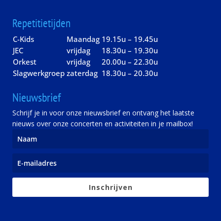
Repetitietijden
C-Kids
Maandag
19.15u – 19.45u
JEC
vrijdag
18.30u – 19.30u
Orkest
vrijdag
20.00u – 22.30u
Slagwerkgroep
zaterdag
18.30u – 20.30u
Nieuwsbrief
Schrijf je in voor onze nieuwsbrief en ontvang het laatste
nieuws over onze concerten en activiteiten in je mailbox!
Inschrijven