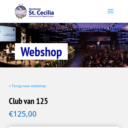
Webshop
« Terug naar webshop
Club van 125
€
125,00