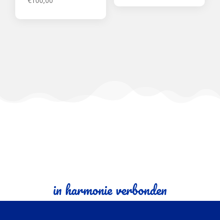
€
100,00
in harmonie verbonden