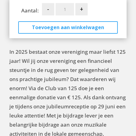
Club
-
+
Aantal:
van
125
Toevoegen aan winkelwagen
aantal
In 2025 bestaat onze vereniging maar liefst 125
jaar!
Wil jij onze vereniging een financieel
steuntje in de rug geven ter gelegenheid van
ons prachtige jubileum? Dat waarderen wij
enorm!
Via de Club van 125 doe je een
eenmalige donatie van € 125.
Als dank ontvang
je tijdens onze jubileumreceptie op 29 juni een
leuke attentie!
Met je bijdrage lever je een
belangrijke bijdrage aan onze muzikale
activiteiten in de lokale gemeenschap,