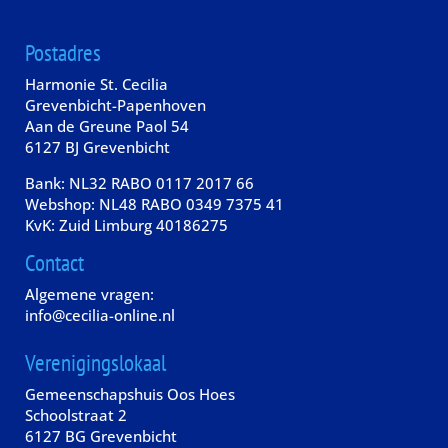
Postadres
Harmonie St. Cecilia
Grevenbicht-Papenhoven
Aan de Greune Paol 54
6127 BJ Grevenbicht
Bank: NL32 RABO 0117 2017 66
Webshop: NL48 RABO 0349 7375 41
KvK: Zuid Limburg 40186275
Contact
Algemene vragen:
info@cecilia-online.nl
Verenigingslokaal
Gemeenschapshuis Oos Hoes
Schoolstraat 2
6127 BG Grevenbicht