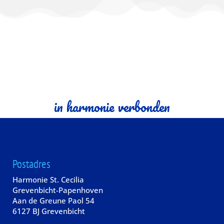
in harmonie verbonden
Postadres
Harmonie St. Cecilia
Grevenbicht-Papenhoven
Aan de Greune Paol 54
6127 BJ Grevenbicht