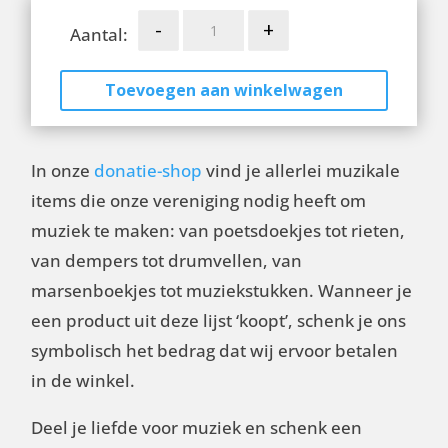
Schenk
-
+
Aantal:
een
Pupiter
Toevoegen aan winkelwagen
aantal
In onze
donatie-shop
vind je allerlei muzikale
items die onze vereniging nodig heeft om
muziek te maken: van poetsdoekjes tot rieten,
van dempers tot drumvellen, van
marsenboekjes tot muziekstukken. Wanneer je
een product uit deze lijst ‘koopt’, schenk je ons
symbolisch het bedrag dat wij ervoor betalen
in de winkel.
Deel je liefde voor muziek en schenk een