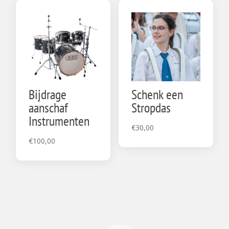
Bijdrage
Schenk een
aanschaf
Stropdas
Instrumenten
€
30,00
€
100,00