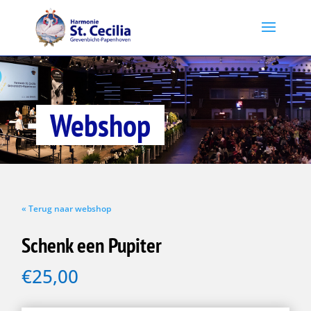
Webshop
« Terug naar webshop
Schenk een Pupiter
€
25,00