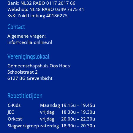
Bank: NL32 RABO 0117 2017 66
Webshop: NL48 RABO 0349 7375 41
KvK: Zuid Limburg 40186275
Contact
Algemene vragen:
info@cecilia-online.nl
Verenigingslokaal
Gemeenschapshuis Oos Hoes
Schoolstraat 2
6127 BG Grevenbicht
Repetitietijden
C-Kids
Maandag
19.15u – 19.45u
JEC
vrijdag
18.30u – 19.30u
Orkest
vrijdag
20.00u – 22.30u
Slagwerkgroep
zaterdag
18.30u – 20.30u