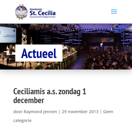
Actueel
Ceciliamis a.s. zondag 1
december
door
Raymond Jennen
|
29 november 2013
|
Geen
categorie