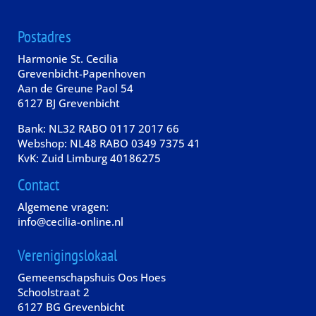
Postadres
Harmonie St. Cecilia
Grevenbicht-Papenhoven
Aan de Greune Paol 54
6127 BJ Grevenbicht
Bank: NL32 RABO 0117 2017 66
Webshop: NL48 RABO 0349 7375 41
KvK: Zuid Limburg 40186275
Contact
Algemene vragen:
info@cecilia-online.nl
Verenigingslokaal
Gemeenschapshuis Oos Hoes
Schoolstraat 2
6127 BG Grevenbicht