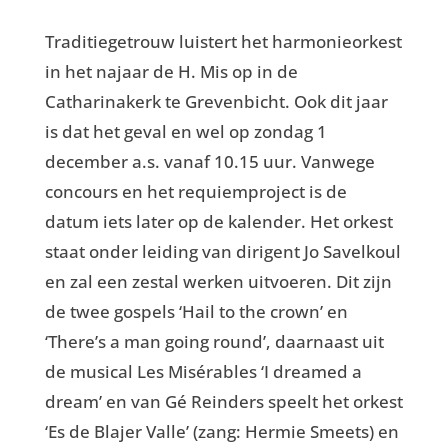
Traditiegetrouw luistert het harmonieorkest
in het najaar de H. Mis op in de
Catharinakerk te Grevenbicht. Ook dit jaar
is dat het geval en wel op zondag 1
december a.s. vanaf 10.15 uur. Vanwege
concours en het requiemproject is de
datum iets later op de kalender. Het orkest
staat onder leiding van dirigent Jo Savelkoul
en zal een zestal werken uitvoeren. Dit zijn
de twee gospels ‘Hail to the crown’ en
‘There’s a man going round’, daarnaast uit
de musical Les Misérables ‘I dreamed a
dream’ en van Gé Reinders speelt het orkest
‘Es de Blajer Valle’ (zang: Hermie Smeets) en