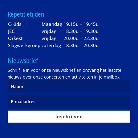
Repetitietijden
C-Kids
Maandag
19.15u – 19.45u
JEC
vrijdag
18.30u – 19.30u
Orkest
vrijdag
20.00u – 22.30u
Slagwerkgroep
zaterdag
18.30u – 20.30u
Nieuwsbrief
Schrijf je in voor onze nieuwsbrief en ontvang het laatste
nieuws over onze concerten en activiteiten in je mailbox!
Inschrijven