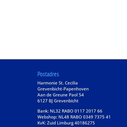
Postadres
Harmonie St. Cecilia
Grevenbicht-Papenhoven
Aan de Greune Paol 54
6127 BJ Grevenbicht
Bank: NL32 RABO 0117 2017 66
Webshop: NL48 RABO 0349 7375 41
KvK: Zuid Limburg 40186275