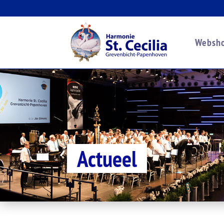
Websh
Actueel