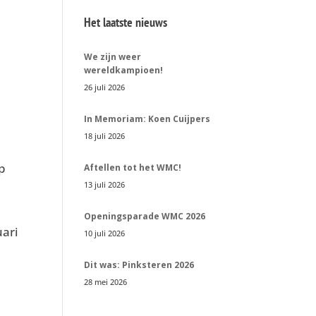
Het laatste nieuws
We zijn weer
wereldkampioen!
26 juli 2026
In Memoriam: Koen Cuijpers
18 juli 2026
op
Aftellen tot het WMC!
13 juli 2026
Openingsparade WMC 2026
uari
10 juli 2026
Dit was: Pinksteren 2026
28 mei 2026