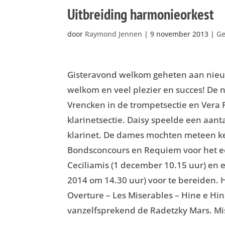
Uitbreiding harmonieorkest
door
Raymond Jennen
|
9 november 2013
|
Ge
Gisteravond welkom geheten aan nieu
welkom en veel plezier en succes! De 
Vrencken in de trompetsectie en Vera P
klarinetsectie. Daisy speelde een aanta
klarinet. De dames mochten meteen k
Bondsconcours en Requiem voor het eer
Ceciliamis (1 december 10.15 uur) en 
2014 om 14.30 uur) voor te bereiden. 
Overture – Les Miserables – Hine e H
vanzelfsprekend de Radetzky Mars. Mi