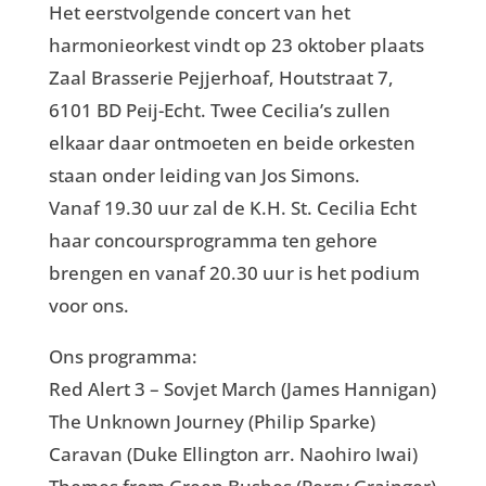
Het eerstvolgende concert van het
harmonieorkest vindt op 23 oktober plaats
Zaal Brasserie Pejjerhoaf, Houtstraat 7,
6101 BD Peij-Echt. Twee Cecilia’s zullen
elkaar daar ontmoeten en beide orkesten
staan onder leiding van Jos Simons.
Vanaf 19.30 uur zal de K.H. St. Cecilia Echt
haar concoursprogramma ten gehore
brengen en vanaf 20.30 uur is het podium
voor ons.
Ons programma:
Red Alert 3 – Sovjet March (James Hannigan)
The Unknown Journey (Philip Sparke)
Caravan (Duke Ellington arr. Naohiro Iwai)