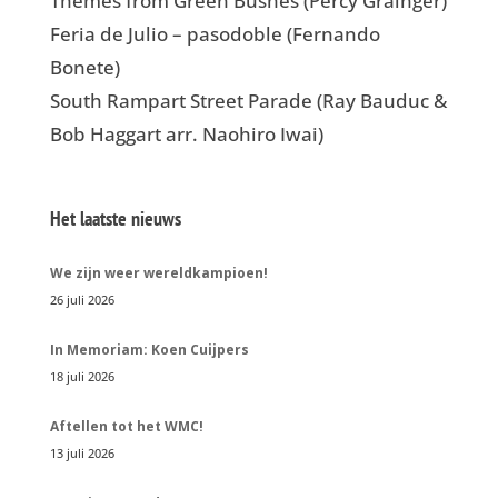
Themes from Green Bushes (Percy Grainger)
Feria de Julio – pasodoble (Fernando
Bonete)
South Rampart Street Parade (Ray Bauduc &
Bob Haggart arr. Naohiro Iwai)
Het laatste nieuws
We zijn weer wereldkampioen!
26 juli 2026
In Memoriam: Koen Cuijpers
18 juli 2026
Aftellen tot het WMC!
13 juli 2026