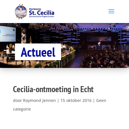
Actueel
Cecilia-ontmoeting in Echt
door
Raymond Jennen
|
15 oktober 2016
|
Geen
categorie