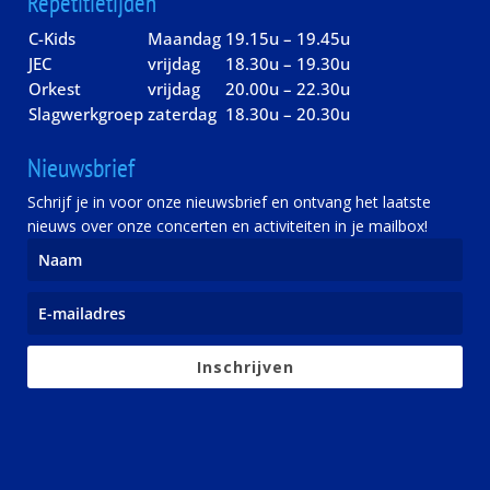
Repetitietijden
C-Kids
Maandag
19.15u – 19.45u
JEC
vrijdag
18.30u – 19.30u
Orkest
vrijdag
20.00u – 22.30u
Slagwerkgroep
zaterdag
18.30u – 20.30u
Nieuwsbrief
Schrijf je in voor onze nieuwsbrief en ontvang het laatste
nieuws over onze concerten en activiteiten in je mailbox!
Inschrijven