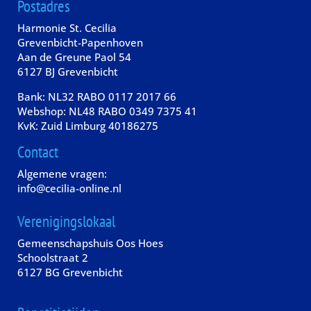
Postadres
Harmonie St. Cecilia
Grevenbicht-Papenhoven
Aan de Greune Paol 54
6127 BJ Grevenbicht
Bank: NL32 RABO 0117 2017 66
Webshop: NL48 RABO 0349 7375 41
KvK: Zuid Limburg 40186275
Contact
Algemene vragen:
info@cecilia-online.nl
Verenigingslokaal
Gemeenschapshuis Oos Hoes
Schoolstraat 2
6127 BG Grevenbicht