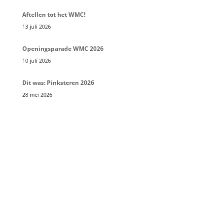
Aftellen tot het WMC!
13 juli 2026
Openingsparade WMC 2026
10 juli 2026
Dit was: Pinksteren 2026
28 mei 2026