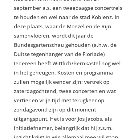
september a.s. een tweedaagse concertreis
te houden en wel naar de stad Koblenz. In
deze plaats, waar de Moezel en de Rijn
samenvloeien, wordt dit jaar de
Bundesgartenschau gehouden (a.h.w. de
Duitse tegenhanger van de Floriade)
Iedereen heeft Wittlich/Bernkastel nog wel
in het geheugen. Kosten en programma
zullen mogelijk eender zijn: vertrek op
zaterdagochtend, twee concerten en wat
vertier en vrije tijd met terugkeer op
zondagavond zijn op dit moment
uitgangspunt. Het is voor Jos Jacobs, als
initiatiefnemer, belangrijk dat hij z.s.m.
inzicht krijgt in wie allemaal mee wil gaan.