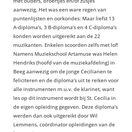
met ouders, broertjes en/of zusjes
aanwezig. Het was een ware regen van
puntenlijsten en oorkondes: Maar liefst 13
A-diploma’s, 3 B-diploma’s en 4 C-diploma’s
konden worden uitgereikt aan de 22
muzikanten. Enkelen scoorden zelfs met lof!
Namens Muziekschool Artamuse was Helen
Hendriks (hoofd van de muziekafdeling) in
Beeg aanwezig om de jonge Cecilianen te
feliciteren en de diploma’s uit te reiken voor
alle instrumenten m.u.v. de klarinet, want
les op dit instrument wordt bij St. Cecilia in
de eigen opleiding gegeven. Deze diploma’s
werden dan ook uitgereikt door Wil
Lemmens, coördinator opleidingen van de