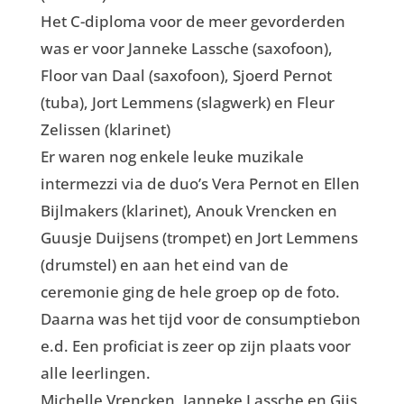
Het C-diploma voor de meer gevorderden
was er voor Janneke Lassche (saxofoon),
Floor van Daal (saxofoon), Sjoerd Pernot
(tuba), Jort Lemmens (slagwerk) en Fleur
Zelissen (klarinet)
Er waren nog enkele leuke muzikale
intermezzi via de duo’s Vera Pernot en Ellen
Bijlmakers (klarinet), Anouk Vrencken en
Guusje Duijsens (trompet) en Jort Lemmens
(drumstel) en aan het eind van de
ceremonie ging de hele groep op de foto.
Daarna was het tijd voor de consumptiebon
e.d. Een proficiat is zeer op zijn plaats voor
alle leerlingen.
Michelle Vrencken, Janneke Lassche en Gijs