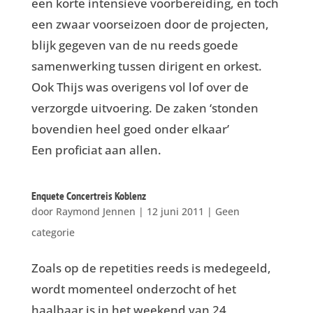
een korte intensieve voorbereiding, en toch
een zwaar voorseizoen door de projecten,
blijk gegeven van de nu reeds goede
samenwerking tussen dirigent en orkest.
Ook Thijs was overigens vol lof over de
verzorgde uitvoering. De zaken ‘stonden
bovendien heel goed onder elkaar’
Een proficiat aan allen.
Enquete Concertreis Koblenz
door
Raymond Jennen
|
12 juni 2011
|
Geen
categorie
Zoals op de repetities reeds is medegeeld,
wordt momenteel onderzocht of het
haalbaar is in het weekend van 24