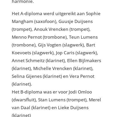
harmonie.
Het A-diploma werd uitgereikt aan Sophie
Mangham (saxofoon), Guusje Duijsens
(trompet), Anouk Vrencken (trompet),
Menno Pernot (trombone), Teun Lumens
(trombone), Gijs Vogten (slagwerk), Bart
Koevoets (slagwerk), Jop Caris (slagwerk),
Annet Schmeitz (klarinet), Ellen Bijlmakers
(klarinet), Michelle Vrencken (klarinet),
Selina Gijenes (klarinet) en Vera Pernot
(klarinet).
Het B-diploma was er voor Jodi Omloo
(dwarsfluit), Stan Lumens (trompet), Merel
van Daal (klarinet) en Lieke Duijsens
(klarinet)