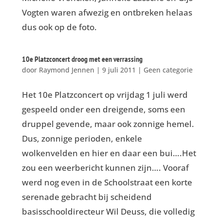
Vogten waren afwezig en ontbreken helaas
dus ook op de foto.
10e Platzconcert droog met een verrassing
door
Raymond Jennen
|
9 juli 2011
|
Geen categorie
Het 10e Platzconcert op vrijdag 1 juli werd
gespeeld onder een dreigende, soms een
druppel gevende, maar ook zonnige hemel.
Dus, zonnige perioden, enkele
wolkenvelden en hier en daar een bui….Het
zou een weerbericht kunnen zijn…. Vooraf
werd nog even in de Schoolstraat een korte
serenade gebracht bij scheidend
basisschooldirecteur Wil Deuss, die volledig