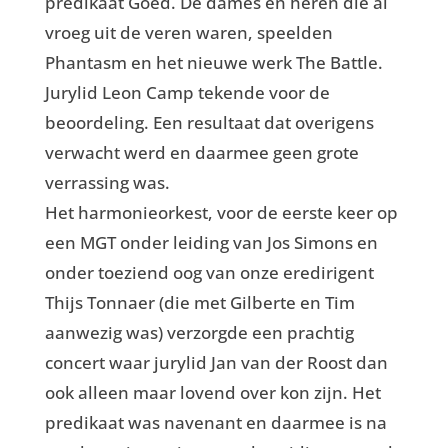
predikaat Goed. De dames en heren die al
vroeg uit de veren waren, speelden
Phantasm en het nieuwe werk The Battle.
Jurylid Leon Camp tekende voor de
beoordeling. Een resultaat dat overigens
verwacht werd en daarmee geen grote
verrassing was.
Het harmonieorkest, voor de eerste keer op
een MGT onder leiding van Jos Simons en
onder toeziend oog van onze eredirigent
Thijs Tonnaer (die met Gilberte en Tim
aanwezig was) verzorgde een prachtig
concert waar jurylid Jan van der Roost dan
ook alleen maar lovend over kon zijn. Het
predikaat was navenant en daarmee is na