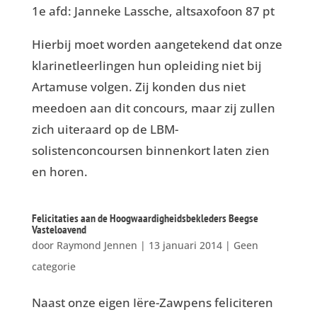
1e afd: Janneke Lassche, altsaxofoon 87 pt
Hierbij moet worden aangetekend dat onze
klarinetleerlingen hun opleiding niet bij
Artamuse volgen. Zij konden dus niet
meedoen aan dit concours, maar zij zullen
zich uiteraard op de LBM-
solistenconcoursen binnenkort laten zien
en horen.
Felicitaties aan de Hoogwaardigheidsbekleders Beegse
Vasteloavend
door
Raymond Jennen
|
13 januari 2014
|
Geen
categorie
Naast onze eigen Iëre-Zawpens feliciteren