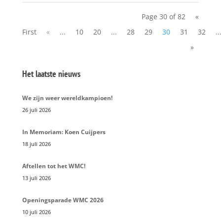
Page 30 of 82
«
First
«
...
10
20
...
28
29
30
31
32
..
»
Het laatste nieuws
We zijn weer wereldkampioen!
26 juli 2026
In Memoriam: Koen Cuijpers
18 juli 2026
Aftellen tot het WMC!
13 juli 2026
Openingsparade WMC 2026
10 juli 2026