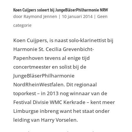
Koen Cuijpers soleert bij JungeBläserPhilharmonie NRW
door
Raymond Jennen
|
10 januari 2014
|
Geen
categorie
Koen Cuijpers, is naast solo-klarinettist bij
Harmonie St. Cecilia Grevenbicht-
Papenhoven tevens al enige tijd
concertmeester en solist bij de
JungeBläserPhilharmonie
NordRheinWestfalen. Dit regionaal
toporkest – in 2013 nog winnaar van de
Festival Divisie WMC Kerkrade – kent meer
Limburgse inbreng want het staat onder
leiding van Harry Vorselen.