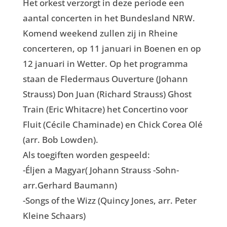
Het orkest verzorgt in deze periode een
aantal concerten in het Bundesland NRW.
Komend weekend zullen zij in Rheine
concerteren, op 11 januari in Boenen en op
12 januari in Wetter. Op het programma
staan de Fledermaus Ouverture (Johann
Strauss) Don Juan (Richard Strauss) Ghost
Train (Eric Whitacre) het Concertino voor
Fluit (Cécile Chaminade) en Chick Corea Olé
(arr. Bob Lowden).
Als toegiften worden gespeeld:
-Éljen a Magyar( Johann Strauss -Sohn-
arr.Gerhard Baumann)
-Songs of the Wizz (Quincy Jones, arr. Peter
Kleine Schaars)