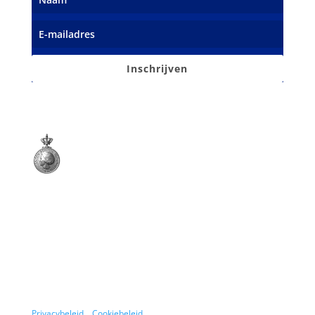
Inschrijven
Opgericht 15 maart 1900
Koninklijk erkend en onderscheiden
met de Koninklijke Erepenning
Privacybeleid
Cookiebeleid