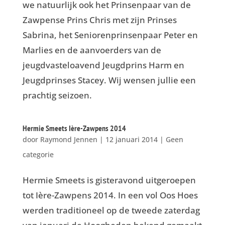
we natuurlijk ook het Prinsenpaar van de
Zawpense Prins Chris met zijn Prinses
Sabrina, het Seniorenprinsenpaar Peter en
Marlies en de aanvoerders van de
jeugdvasteloavend Jeugdprins Harm en
Jeugdprinses Stacey. Wij wensen jullie een
prachtig seizoen.
Hermie Smeets Ière-Zawpens 2014
door
Raymond Jennen
|
12 januari 2014
|
Geen
categorie
Hermie Smeets is gisteravond uitgeroepen
tot Ière-Zawpens 2014. In een vol Oos Hoes
werden traditioneel op de tweede zaterdag