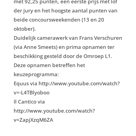
met 92,25 punten, een eerste prijs met lof
der jury en het hoogste aantal punten van
beide concoursweekenden (13 en 20
oktober).
Duidelijk camerawerk van Frans Verschuren
(via Anne Smeets) en prima opnamen ter
beschikking gesteld door de Omroep L1.
Deze opnamen betreffen het
keuzeprogramma:
Equus via http://www.youtube.com/watch?
v=-L4TBlyoboo
Il Cantico via
http://www.youtube.com/watch?
v=ZapjXzqM6ZA