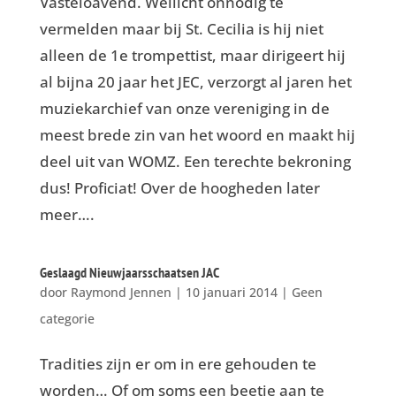
Vasteloavend. Wellicht onnodig te
vermelden maar bij St. Cecilia is hij niet
alleen de 1e trompettist, maar dirigeert hij
al bijna 20 jaar het JEC, verzorgt al jaren het
muziekarchief van onze vereniging in de
meest brede zin van het woord en maakt hij
deel uit van WOMZ. Een terechte bekroning
dus! Proficiat! Over de hoogheden later
meer….
Geslaagd Nieuwjaarsschaatsen JAC
door
Raymond Jennen
|
10 januari 2014
|
Geen
categorie
Tradities zijn er om in ere gehouden te
worden… Of om soms een beetje aan te