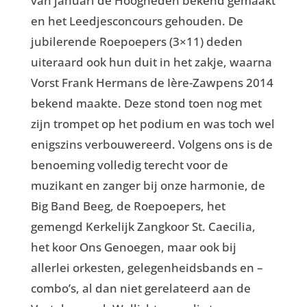
van januari de Hoogheden bekend gemaakt
en het Leedjesconcours gehouden. De
jubilerende Roepoepers (3×11) deden
uiteraard ook hun duit in het zakje, waarna
Vorst Frank Hermans de Ière-Zawpens 2014
bekend maakte. Deze stond toen nog met
zijn trompet op het podium en was toch wel
enigszins verbouwereerd. Volgens ons is de
benoeming volledig terecht voor de
muzikant en zanger bij onze harmonie, de
Big Band Beeg, de Roepoepers, het
gemengd Kerkelijk Zangkoor St. Caecilia,
het koor Ons Genoegen, maar ook bij
allerlei orkesten, gelegenheidsbands en –
combo’s, al dan niet gerelateerd aan de