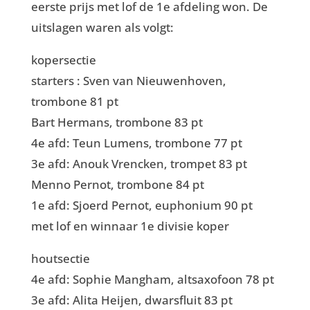
eerste prijs met lof de 1e afdeling won. De
uitslagen waren als volgt:
kopersectie
starters : Sven van Nieuwenhoven,
trombone 81 pt
Bart Hermans, trombone 83 pt
4e afd: Teun Lumens, trombone 77 pt
3e afd: Anouk Vrencken, trompet 83 pt
Menno Pernot, trombone 84 pt
1e afd: Sjoerd Pernot, euphonium 90 pt
met lof en winnaar 1e divisie koper
houtsectie
4e afd: Sophie Mangham, altsaxofoon 78 pt
3e afd: Alita Heijen, dwarsfluit 83 pt