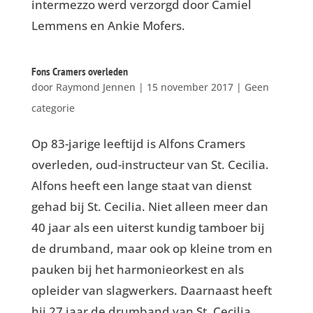
intermezzo werd verzorgd door Camiel
Lemmens en Ankie Mofers.
Fons Cramers overleden
door
Raymond Jennen
|
15 november 2017
|
Geen
categorie
Op 83-jarige leeftijd is Alfons Cramers
overleden, oud-instructeur van St. Cecilia.
Alfons heeft een lange staat van dienst
gehad bij St. Cecilia. Niet alleen meer dan
40 jaar als een uiterst kundig tamboer bij
de drumband, maar ook op kleine trom en
pauken bij het harmonieorkest en als
opleider van slagwerkers. Daarnaast heeft
hij 27 jaar de drumband van St. Cecilia