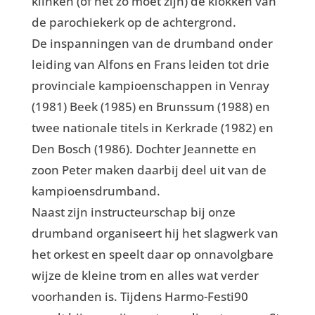
klinken (of het zo moet zijn) de klokken van
de parochiekerk op de achtergrond.
De inspanningen van de drumband onder
leiding van Alfons en Frans leiden tot drie
provinciale kampioenschappen in Venray
(1981) Beek (1985) en Brunssum (1988) en
twee nationale titels in Kerkrade (1982) en
Den Bosch (1986). Dochter Jeannette en
zoon Peter maken daarbij deel uit van de
kampioensdrumband.
Naast zijn instructeurschap bij onze
drumband organiseert hij het slagwerk van
het orkest en speelt daar op onnavolgbare
wijze de kleine trom en alles wat verder
voorhanden is. Tijdens Harmo-Festi90