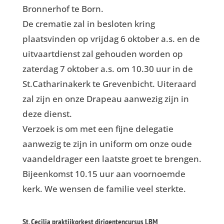
Bronnerhof te Born.
De crematie zal in besloten kring
plaatsvinden op vrijdag 6 oktober a.s. en de
uitvaartdienst zal gehouden worden op
zaterdag 7 oktober a.s. om 10.30 uur in de
St.Catharinakerk te Grevenbicht. Uiteraard
zal zijn en onze Drapeau aanwezig zijn in
deze dienst.
Verzoek is om met een fijne delegatie
aanwezig te zijn in uniform om onze oude
vaandeldrager een laatste groet te brengen.
Bijeenkomst 10.15 uur aan voornoemde
kerk. We wensen de familie veel sterkte.
St. Cecilia praktijkorkest dirigentencursus LBM