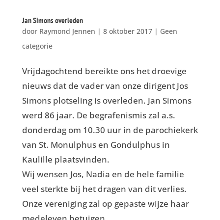
Jan Simons overleden
door
Raymond Jennen
|
8 oktober 2017
|
Geen
categorie
Vrijdagochtend bereikte ons het droevige
nieuws dat de vader van onze dirigent Jos
Simons plotseling is overleden. Jan Simons
werd 86 jaar. De begrafenismis zal a.s.
donderdag om 10.30 uur in de parochiekerk
van St. Monulphus en Gondulphus in
Kaulille plaatsvinden.
Wij wensen Jos, Nadia en de hele familie
veel sterkte bij het dragen van dit verlies.
Onze vereniging zal op gepaste wijze haar
medeleven betuigen.