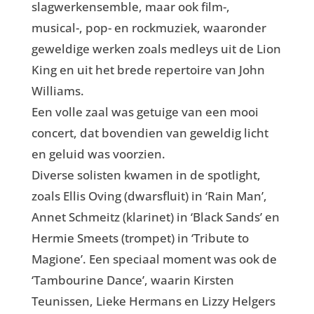
slagwerkensemble, maar ook film-,
musical-, pop- en rockmuziek, waaronder
geweldige werken zoals medleys uit de Lion
King en uit het brede repertoire van John
Williams.
Een volle zaal was getuige van een mooi
concert, dat bovendien van geweldig licht
en geluid was voorzien.
Diverse solisten kwamen in de spotlight,
zoals Ellis Oving (dwarsfluit) in ‘Rain Man’,
Annet Schmeitz (klarinet) in ‘Black Sands’ en
Hermie Smeets (trompet) in ‘Tribute to
Magione’. Een speciaal moment was ook de
‘Tambourine Dance’, waarin Kirsten
Teunissen, Lieke Hermans en Lizzy Helgers