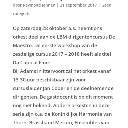
door
Raymond Jennen
|
21 september 2017
|
Geen
categorie
Op zaterdag 28 oktober a.s. neemt ons
orkest deel aan de LBM-dirigentencursus De
Maestro. De eerste workshop van de
zesdelige cursus 2017 – 2018 heeft als titel
Da Capo al Fine.
Bij Adams in Ittervoort zal het orkest vanaf
13.30 uur beschikbaar zijn voor
cursusleider Jan Cober en de deelnemende
dirigenten. De gastdocent is op dit moment
nog niet bekend. Andere orkesten in deze
serie zijn o.a. de Koninklijke Harmonie van
Thorn, Brassband Merum, Ensembles van