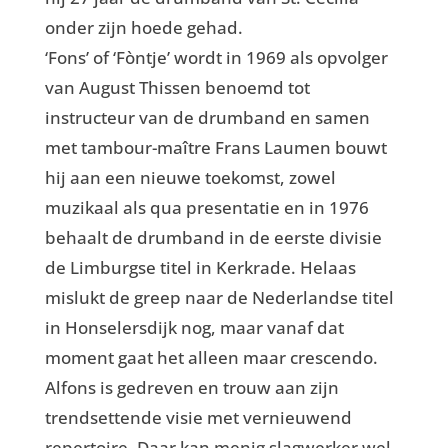
onder zijn hoede gehad.
‘Fons’ of ‘Fòntje’ wordt in 1969 als opvolger
van August Thissen benoemd tot
instructeur van de drumband en samen
met tambour-maître Frans Laumen bouwt
hij aan een nieuwe toekomst, zowel
muzikaal als qua presentatie en in 1976
behaalt de drumband in de eerste divisie
de Limburgse titel in Kerkrade. Helaas
mislukt de greep naar de Nederlandse titel
in Honselersdijk nog, maar vanaf dat
moment gaat het alleen maar crescendo.
Alfons is gedreven en trouw aan zijn
trendsettende visie met vernieuwend
repertoire. Daar kan menig slagwerker wel