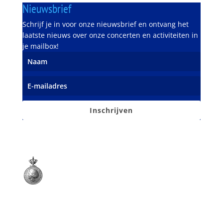
Nieuwsbrief
Schrijf je in voor onze nieuwsbrief en ontvang het
laatste nieuws over onze concerten en activiteiten in
je mailbox!
Inschrijven
Opgericht 15 maart 1900
Koninklijk erkend en onderscheiden
met de Koninklijke Erepenning