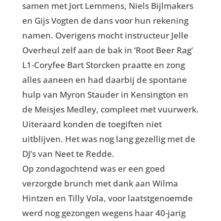
samen met Jort Lemmens, Niels Bijlmakers
en Gijs Vogten de dans voor hun rekening
namen. Overigens mocht instructeur Jelle
Overheul zelf aan de bak in ‘Root Beer Rag’
L1-Coryfee Bart Storcken praatte en zong
alles aaneen en had daarbij de spontane
hulp van Myron Stauder in Kensington en
de Meisjes Medley, compleet met vuurwerk.
Uiteraard konden de toegiften niet
uitblijven. Het was nog lang gezellig met de
DJ’s van Neet te Redde.
Op zondagochtend was er een goed
verzorgde brunch met dank aan Wilma
Hintzen en Tilly Vola, voor laatstgenoemde
werd nog gezongen wegens haar 40-jarig