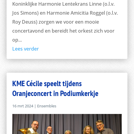
Koninklijke Harmonie Lentekrans Linne (o.l.v.
Jos Simons) en Harmonie Amicitia Roggel (o.l.v.
Roy Deuss) zorgen we voor een mooie
concertavond en bereidt het orkest zich voor
op...
Lees verder
KME Cécile speelt tijdens
Oranjeconcert in Podiumkerkje
16 mrt 2024
|
Ensembles