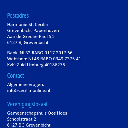
Postadres
Harmonie St. Cecilia
Grevenbicht-Papenhoven
Aan de Greune Paol 54
6127 BJ Grevenbicht
Bank: NL32 RABO 0117 2017 66
Webshop: NL48 RABO 0349 7375 41
KvK: Zuid Limburg 40186275
Contact
Algemene vragen:
info@cecilia-online.nl
Verenigingslokaal
Gemeenschapshuis Oos Hoes
Schoolstraat 2
6127 BG Grevenbicht