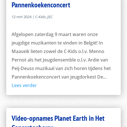
Pannenkoekenconcert
12 mrt 2024
|
C-Kids
,
JEC
Afgelopen zaterdag 9 maart waren onze
jeugdige muzikanten te vinden in België! In
Maaseik lieten zowel de C-Kids o.l.v. Menno
Pernot als het Jeugdensemble o.l.v. Ardie van
Peij-Deuss muzikaal van zich horen tijdens het
Pannenkoekenconcert van jeugdorkest De...
Lees verder
Video-opnames Planet Earth in Het