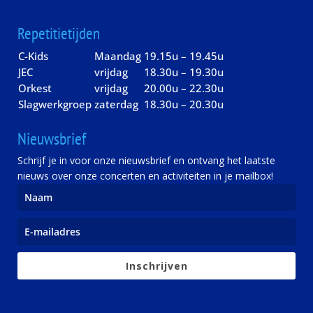
Repetitietijden
C-Kids
Maandag
19.15u – 19.45u
JEC
vrijdag
18.30u – 19.30u
Orkest
vrijdag
20.00u – 22.30u
Slagwerkgroep
zaterdag
18.30u – 20.30u
Nieuwsbrief
Schrijf je in voor onze nieuwsbrief en ontvang het laatste
nieuws over onze concerten en activiteiten in je mailbox!
Inschrijven