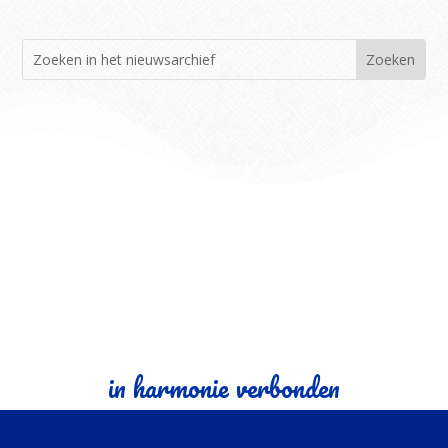
in harmonie verbonden