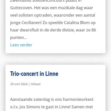
Zwentibold Solistenconcours plaats in
Guttecoven. Het was een muzikale dag waar
veel solisten optraden, waaronder een aantal
jonge Cecilianen! Zo speelde Catalina Blom op
haar dwarsfluit in de derde divisie, waar ze 86
punten...
Lees verder
Trio-concert in Linne
25 mrt 2024
|
Orkest
Aanstaande zaterdag is ons harmonieorkest
o.l.v. Jos Simons te gast in Linne! Samen met