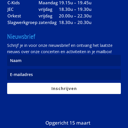
C-Kids
Maandag
19.15u – 19.45u
JEC
vrijdag
18.30u – 19.30u
Orkest
vrijdag
20.00u – 22.30u
Slagwerkgroep
zaterdag
18.30u – 20.30u
Nieuwsbrief
Schrijf je in voor onze nieuwsbrief en ontvang het laatste
nieuws over onze concerten en activiteiten in je mailbox!
Inschrijven
Opgericht 15 maart