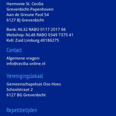
Harmonie St. Cecilia
Grevenbicht-Papenhoven
Aan de Greune Paol 54
6127 BJ Grevenbicht
Bank: NL32 RABO 0117 2017 66
Webshop: NL48 RABO 0349 7375 41
KvK: Zuid Limburg 40186275
Contact
Algemene vragen:
info@cecilia-online.nl
Verenigingslokaal
Gemeenschapshuis Oos Hoes
Schoolstraat 2
6127 BG Grevenbicht
Repetitietijden