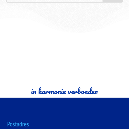
in harmonie verbonden
Postadres