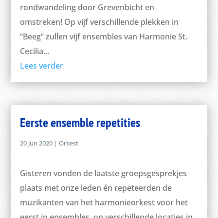
rondwandeling door Grevenbicht en
omstreken! Op vijf verschillende plekken in
“Beeg” zullen vijf ensembles van Harmonie St.
Cecilia...
Lees verder
Eerste ensemble repetities
20 jun 2020
|
Orkest
Gisteren vonden de laatste groepsgesprekjes
plaats met onze leden én repeteerden de
muzikanten van het harmonieorkest voor het
eerst in ensembles, op verschillende locaties in