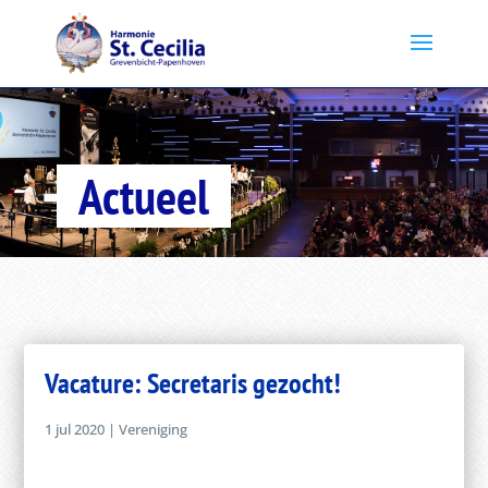
Actueel
Vacature: Secretaris gezocht!
1 jul 2020
|
Vereniging